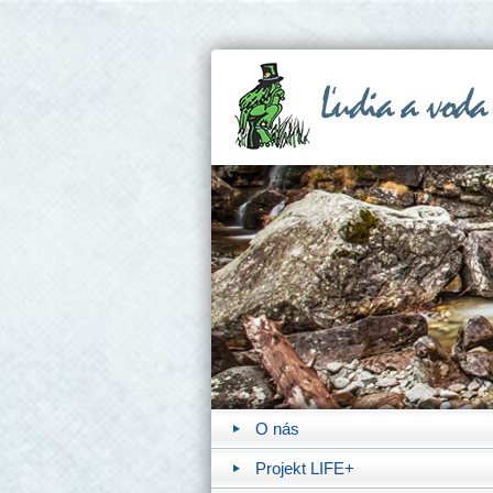
O nás
Projekt LIFE+