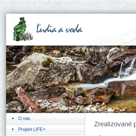
O nás
Zrealizované p
Projekt LIFE+