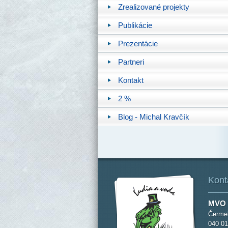
Zrealizované projekty
Publikácie
Prezentácie
Partneri
Kontakt
2 %
Blog - Michal Kravčík
Kont
MVO 
Čermeľ
040 01