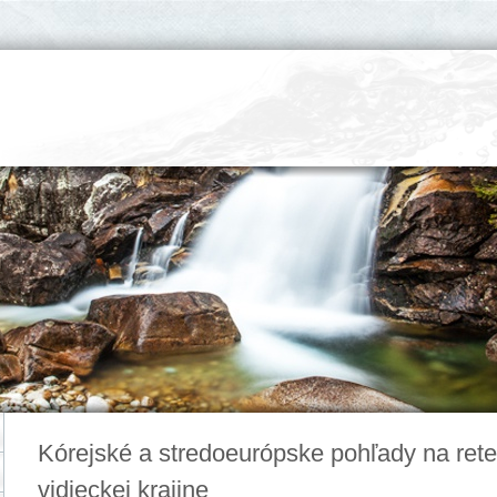
Kórejské a stredoeurópske pohľady na rete
vidieckej krajine